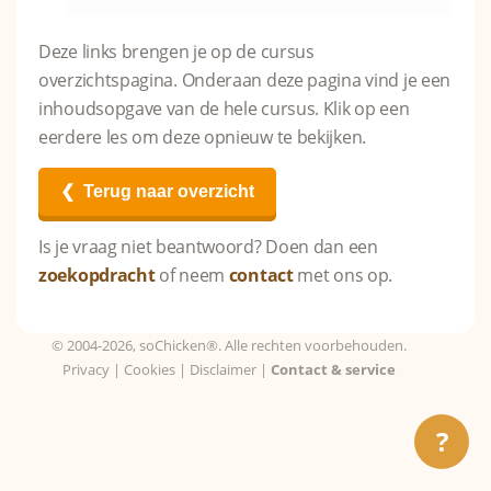
Deze links brengen je op de cursus
overzichtspagina. Onderaan deze pagina vind je een
inhoudsopgave van de hele cursus. Klik op een
eerdere les om deze opnieuw te bekijken.
❮ Terug naar overzicht
Is je vraag niet beantwoord? Doen dan een
zoekopdracht
of neem
contact
met ons op.
© 2004-2026, soChicken®. Alle rechten voorbehouden.
Privacy
|
Cookies
|
Disclaimer
|
Contact & service
?